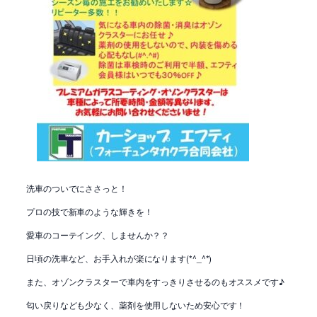
洗車のついでにささっと！
プロの技で新車のような輝きを！
愛車のコーテイング、しませんか？？
日頃の洗車など、お手入れが楽になります(*^_^*)
また、オゾンクラスターで車内をすっきりさせるのもオススメです♪
匂い戻りなども少なく、薬剤を使用しないため安心です！