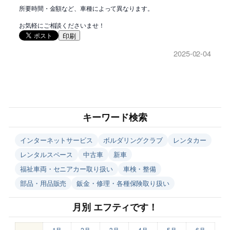
所要時間・金額など、車種によって異なります。
お気軽にご相談くださいませ！
印刷
2025-02-04
キーワード検索
インターネットサービス
ボルダリングクラブ
レンタカー
レンタルスペース
中古車
新車
福祉車両・セニアカー取り扱い
車検・整備
部品・用品販売
鈑金・修理・各種保険取り扱い
月別 エフティです！
1月
2月
3月
4月
5月
6月