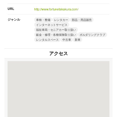
URL
http://www.fortunetakakura.com/
ジャンル
車検・整備
レンタカー
部品・用品販売
インターネットサービス
福祉車両・セニアカー取り扱い
鈑金・修理・各種保険取り扱い
ボルダリングクラブ
レンタルスペース
中古車
新車
アクセス