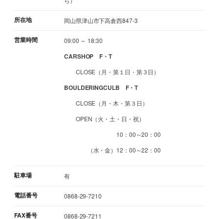
ら）
所在地
岡山県津山市下高倉西847-3
営業時間
09:00 ～ 18:30
CARSHOP F・T
CLOSE（月・第１日・第３日）
BOULDERINGCULB F・T
CLOSE（月・木・第３日）
OPEN（火・土・日・祝）
10：00～20：00
（水・金）12：00～22：00
駐車場
有
電話番号
0868-29-7210
FAX番号
0868-29-7211