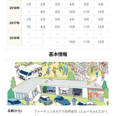
1月
2月
3月
4月
5月
6月
2018年
–
8月
9月
10月
11月
12月
1月
2月
3月
4月
5月
6月
2017年
7月
8月
9月
10月
11月
12月
–
–
–
–
–
–
2016年
–
–
–
10月
11月
12月
基本情報
名称(かな)
フォーチュンタカクラ合同会社（ふぉーちゅんたかく