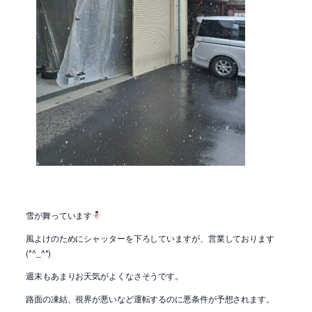
雪が舞っています
風よけのためにシャッターを下ろしていますが、営業しております
(*^_^*)
週末もあまりお天気がよくなさそうです。
路面の凍結、視界が悪いなど運転するのに悪条件が予想されます。