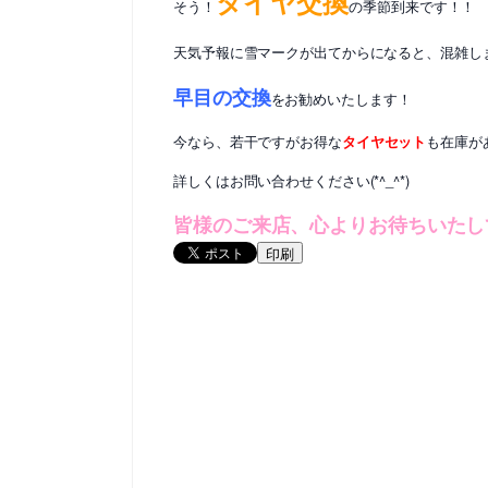
タイヤ交換
そう！
の季節到来です！！
天気予報に雪マークが出てからになると、混雑し
早目の交換
をお勧めいたします！
今なら、若干ですがお得な
タイヤセット
も在庫が
詳しくはお問い合わせください(*^_^*)
皆様のご来店、心よりお待ちいたして
印刷