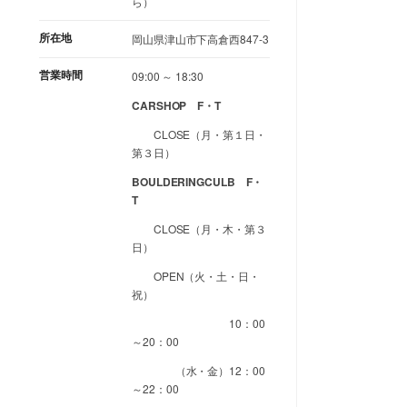
ら）
所在地
岡山県津山市下高倉西847-3
営業時間
09:00 ～ 18:30
CARSHOP F・T
CLOSE（月・第１日・
第３日）
BOULDERINGCULB F・
T
CLOSE（月・木・第３
日）
OPEN（火・土・日・
祝）
10：00
～20：00
（水・金）12：00
～22：00