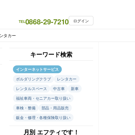
0868-29-7210
ログイン
TEL
ンタカー
キーワード検索
インターネットサービス
ボルダリングクラブ
レンタカー
レンタルスペース
中古車
新車
福祉車両・セニアカー取り扱い
車検・整備
部品・用品販売
鈑金・修理・各種保険取り扱い
月別 エフティです！