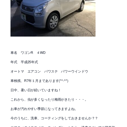
車名 ワゴンR ４WD
年式 平成25年式
オートマ エアコン パワステ パワーウインドウ
車検残、R7年１月まであります(*^-^*)
日中、暑い日が続いていますね！
これから、虫が多くなったり梅雨がきたり・・・。
お車が汚れやすい季節になってきますよね。
今のうちに、洗車、コーティングをしておきませんか？？