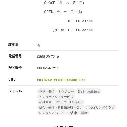
CLOSE（月・木・第３日）
OPEN（火・土・日・祝）
10：00～20：00
（水・金）12：00～22：00
駐車場
有
電話番号
0868-29-7210
FAX番号
0868-29-7211
URL
http://www.fortunetakakura.com/
ジャンル
車検・整備
レンタカー
部品・用品販売
インターネットサービス
福祉車両・セニアカー取り扱い
鈑金・修理・各種保険取り扱い
ボルダリングクラブ
レンタルスペース
中古車
新車