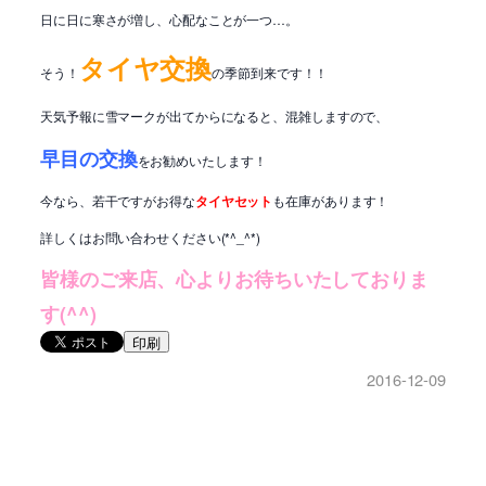
日に日に寒さが増し、心配なことが一つ…。
タイヤ交換
そう！
の季節到来です！！
天気予報に雪マークが出てからになると、混雑しますので、
早目の交換
をお勧めいたします！
今なら、若干ですがお得な
タイヤセット
も在庫があります！
詳しくはお問い合わせください(*^_^*)
皆様のご来店、心よりお待ちいたしておりま
す(^^)
印刷
2016-12-09