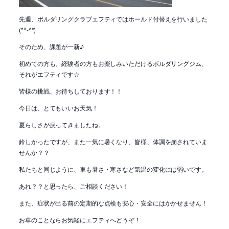
先週、ボルダリングクラブエフティではホールド付替えを行いました
(*^-^*)
そのため、課題が一新♪
初めての方も、経験者の方もお楽しみいただけるボルダリングジム、
それがエフティです☆
皆様の挑戦、お待ちしております！！
今日は、とてもいいお天気！
夏らしさが戻ってきましたね。
鈴しかったですが、また一気に暑くなり、皆様、体調を崩されていま
せんか？？
私たちと同じように、車も暑さ・寒さなど気温の変化には弱いです。
あれ？？と思ったら、ご相談ください！
また、症状が出る前の定期的な点検も安心・安全にはかかせません！
お車のことならお気軽にエフティへどうぞ！