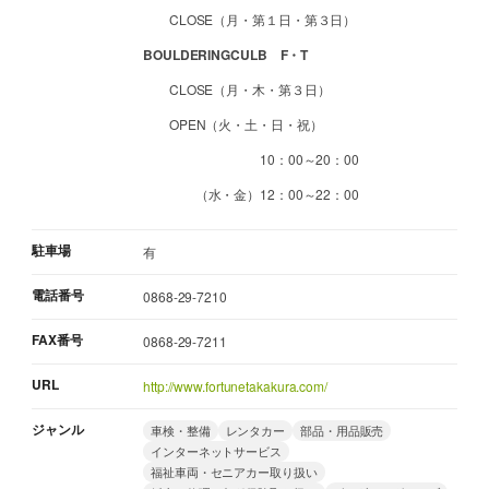
CLOSE（月・第１日・第３日）
BOULDERINGCULB F・T
CLOSE（月・木・第３日）
OPEN（火・土・日・祝）
10：00～20：00
（水・金）12：00～22：00
駐車場
有
電話番号
0868-29-7210
FAX番号
0868-29-7211
URL
http://www.fortunetakakura.com/
ジャンル
車検・整備
レンタカー
部品・用品販売
インターネットサービス
福祉車両・セニアカー取り扱い