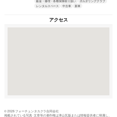
鈑金・修理・各種保険取り扱い
ボルダリングクラブ
レンタルスペース
中古車
新車
アクセス
© 2026 フォーチュンタカクラ合同会社
掲載されている写真･文章等の著作権は津山瓦版または情報提供者に帰属し、