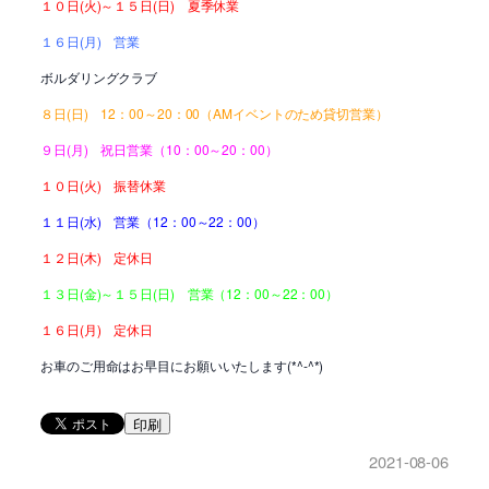
１０日(火)～１５日(日) 夏季休業
１６日(月) 営業
ボルダリングクラブ
８日(日) 12：00～20：00（AMイベントのため貸切営業）
９日(月) 祝日営業（10：00～20：00）
１０日(火) 振替休業
１１日(水) 営業（12：00～22：00）
１２日(木) 定休日
１３日(金)～１５日(日) 営業（12：00～22：00）
１６日(月) 定休日
お車のご用命はお早目にお願いいたします(*^-^*)
印刷
2021-08-06