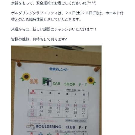
余裕をもって、安全運転でお過ごしくださいね(*^-^*)
ボルダリングクラブエフティは、２１日(土)２２日(日)は、ホールド付
替えのため臨時休業とさせていただきます。
来週からは、新しい課題にチャレンジいただけます！
皆様の挑戦、お待ちしております♪