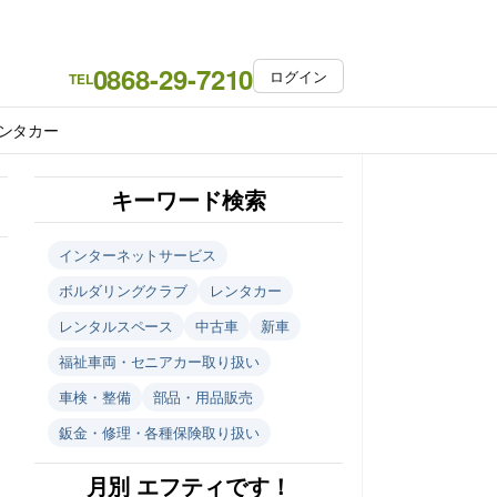
0868-29-7210
ログイン
TEL
ンタカー
キーワード検索
インターネットサービス
ボルダリングクラブ
レンタカー
レンタルスペース
中古車
新車
福祉車両・セニアカー取り扱い
車検・整備
部品・用品販売
鈑金・修理・各種保険取り扱い
月別 エフティです！