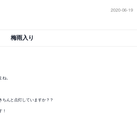
2020-06-19
梅雨入り
よね。
きちんと点灯していますか？？
す！