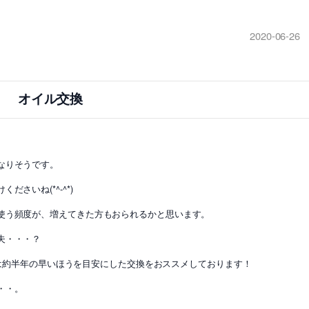
2020-06-26
オイル交換
なりそうです。
さいね(*^-^*)
使う頻度が、増えてきた方もおられるかと思います。
夫・・・？
または約半年の早いほうを目安にした交換をおススメしております！
・・。