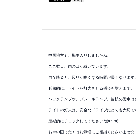
中国地方も、梅雨入りしましたね。
ここ数日、雨の日が続いています。
雨が降ると、辺りが暗くなる時間が長くなります
必然的に、ライトを灯火させる機会も増えます。
バックランプや、ブレーキランプ、皆様の愛車は
ライトの灯火は、安全なドライブにとても大切で
定期的にチェックしてくださいね(#^.^#)
お車の困った！はお気軽にご相談くださいませ☆