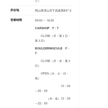
ら）
所在地
岡山県津山市下高倉西847-3
営業時間
09:00 ～ 18:30
CARSHOP F・T
CLOSE（月・第１日・
第３日）
BOULDERINGCULB F・
T
CLOSE（月・木・第３
日）
OPEN（火・土・日・
祝）
10：00
～20：00
（水・金）12：00
～22：00