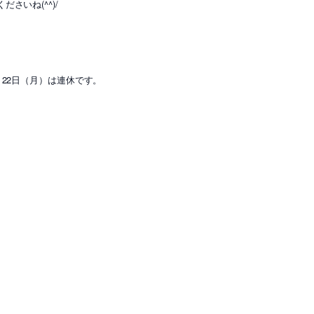
さいね(^^)/
）22日（月）は連休です。