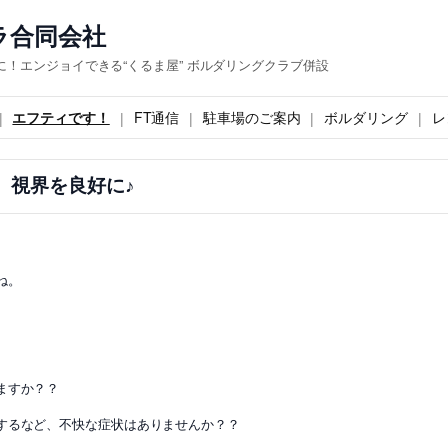
ラ合同会社
！エンジョイできる“くるま屋” ボルダリングクラブ併設
エフティです！
FT通信
駐車場のご案内
ボルダリング
レ
視界を良好に♪
ね。
ますか？？
するなど、不快な症状はありませんか？？