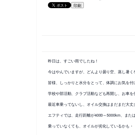
印刷
昨日は、すごい雨でしたね！
今はやんでいますが、どんより曇り空、蒸し暑く
皆様、しっかりと水分をとって、体調にお気を付けくだ
学校や部活動、クラブ活動なども再開し、お車を
最近車乗ってないし、オイル交換はまだまだ大丈
エフティでは、走行距離が4000～5000km、
乗っていなくても、オイルが劣化しているかも・