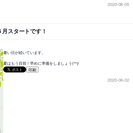
2020-06-05
６月スタートです！
暑い日が続いています。
夏はもう目前！早めに準備をしましょう(^^)/
印刷
2020-06-02