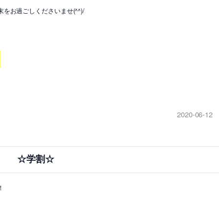
お過ごしくださいませ(^^)/
2020-06-12
☆学割☆
！