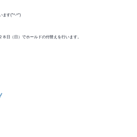
(*^-^*)
２８日（日）でホールドの付替えを行います。