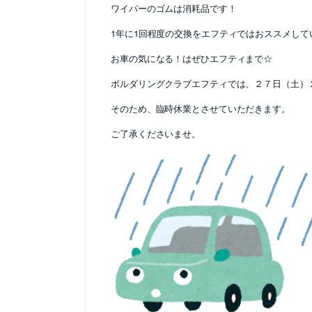
ワイパーのゴムは消耗品です！
1年に1回程度の交換をエフティではおススメしています
お車の気になる！はぜひエフティまで☆
ボルダリングクラブエフティでは、２７日（土）
そのため、臨時休業とさせていただきます。
ご了承くださいませ。