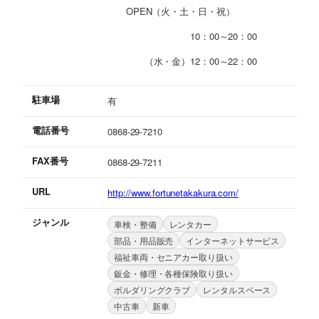
OPEN（火・土・日・祝）
10：00～20：00
（水・金）12：00～22：00
駐車場
有
電話番号
0868-29-7210
FAX番号
0868-29-7211
URL
http://www.fortunetakakura.com/
ジャンル
車検・整備
レンタカー
部品・用品販売
インターネットサービス
福祉車両・セニアカー取り扱い
鈑金・修理・各種保険取り扱い
ボルダリングクラブ
レンタルスペース
中古車
新車