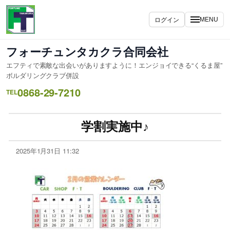
ログイン
MENU
フォーチュンタカクラ合同会社
エフティで素敵な出会いがありますように！エンジョイできる“くるま屋”
ボルダリングクラブ併設
0868-29-7210
TEL
学割実施中♪
2025年1月31日 11:32