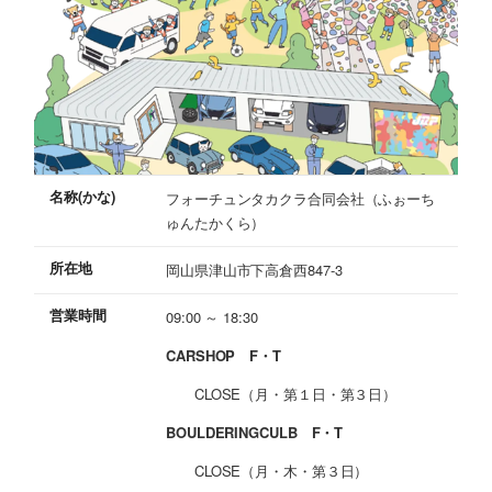
名称(かな)
フォーチュンタカクラ合同会社（ふぉーち
ゅんたかくら）
所在地
岡山県津山市下高倉西847-3
営業時間
09:00 ～ 18:30
CARSHOP F・T
CLOSE（月・第１日・第３日）
BOULDERINGCULB F・T
CLOSE（月・木・第３日）