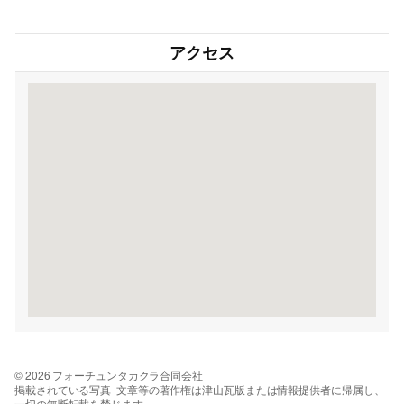
アクセス
© 2026 フォーチュンタカクラ合同会社
掲載されている写真･文章等の著作権は津山瓦版または情報提供者に帰属し、
一切の無断転載を禁じます。