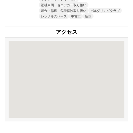
福祉車両・セニアカー取り扱い
鈑金・修理・各種保険取り扱い
ボルダリングクラブ
レンタルスペース
中古車
新車
アクセス