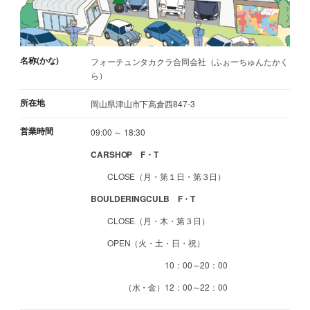
名称(かな)
フォーチュンタカクラ合同会社（ふぉーちゅんたかく
ら）
所在地
岡山県津山市下高倉西847-3
営業時間
09:00 ～ 18:30
CARSHOP F・T
CLOSE（月・第１日・第３日）
BOULDERINGCULB F・T
CLOSE（月・木・第３日）
OPEN（火・土・日・祝）
10：00～20：00
（水・金）12：00～22：00