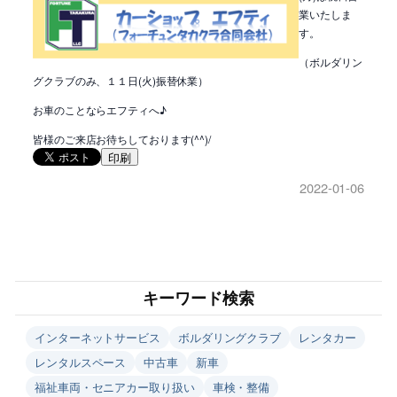
業いたしま
す。
（ボルダリン
グクラブのみ、１１日(火)振替休業）
お車のことならエフティへ♪
皆様のご来店お待ちしております(^^)/
印刷
2022-01-06
キーワード検索
インターネットサービス
ボルダリングクラブ
レンタカー
レンタルスペース
中古車
新車
福祉車両・セニアカー取り扱い
車検・整備