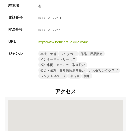
駐車場
有
電話番号
0868-29-7210
FAX番号
0868-29-7211
URL
http://www.fortunetakakura.com/
ジャンル
車検・整備
レンタカー
部品・用品販売
インターネットサービス
福祉車両・セニアカー取り扱い
鈑金・修理・各種保険取り扱い
ボルダリングクラブ
レンタルスペース
中古車
新車
アクセス