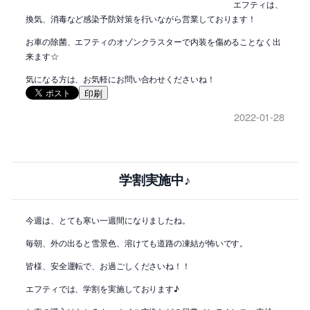
エフティは、
換気、消毒など感染予防対策を行いながら営業しております！
お車の除菌、エフティのオゾンクラスターで内装を傷めることなく出
来ます☆
気になる方は、お気軽にお問い合わせくださいね！
印刷
2022-01-28
学割実施中♪
今週は、とても寒い一週間になりましたね。
毎朝、外の出ると雪景色、溶けても道路の凍結が怖いです。
皆様、安全運転で、お過ごしくださいね！！
エフティでは、学割を実施しております♪